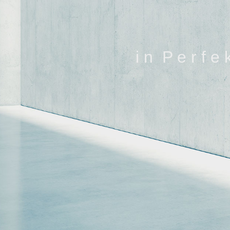
i n P e r f e