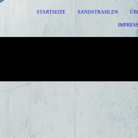
STARTSEITE
SANDSTRAHLEN
ÜB
IMPRES